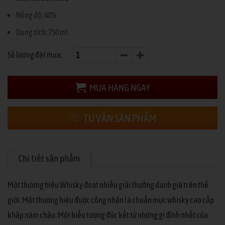
Nồng độ: 40%
Dung tích: 750 ml
Số lượng đặt mua:
MUA HÀNG NGAY
TƯ VẤN SẢN PHẨM
Chi tiết sản phẩm
Một thương hiệu Whisky đoạt nhiều giải thưởng danh giá trên thế
giới. Một thương hiệu được công nhận là chuẩn mực whisky cao cấp
khắp năm châu. Một biểu tượng đúc kết từ những gì đỉnh nhất của