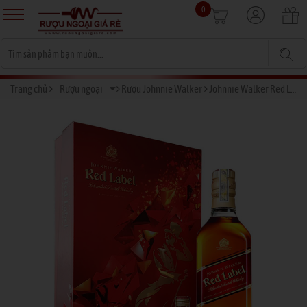
0
Trang chủ
Rượu ngoại
Rượu Johnnie Walker
Johnnie Walker Red Label 2016