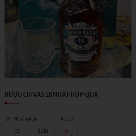
RƯỢU CHIVAS 18 NHAT-HOP-QUA
Mã sản phẩm
KLUC7
3.502
0