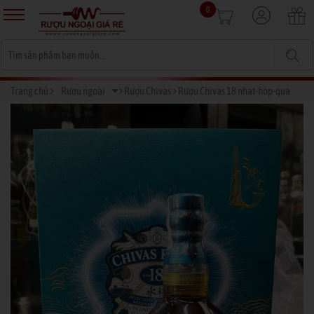
0
Trang chủ
Rượu ngoại
Rượu Chivas
Rượu Chivas 18 nhat-hop-qua