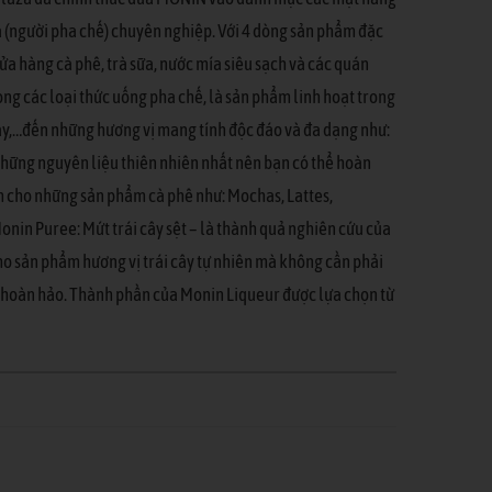
ta (người pha chế) chuyên nghiệp. Với 4 dòng sản phẩm đặc
a hàng cà phê, trà sữa, nước mía siêu sạch và các quán
rong các loại thức uống pha chế, là sản phẩm linh hoạt trong
u tây,…đến những hương vị mang tính độc đáo và đa dạng như:
những nguyên liệu thiên nhiên nhất nên bạn có thể hoàn
àm cho những sản phẩm cà phê như: Mochas, Lattes,
onin Puree: Mứt trái cây sệt – là thành quả nghiên cứu của
ho sản phẩm hương vị trái cây tự nhiên mà không cần phải
l hoàn hảo. Thành phần của Monin Liqueur được lựa chọn từ