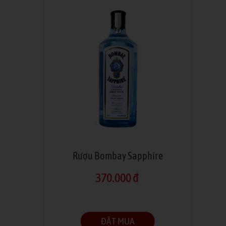
Rượu Bombay Sapphire
370.000 đ
ĐẶT MUA