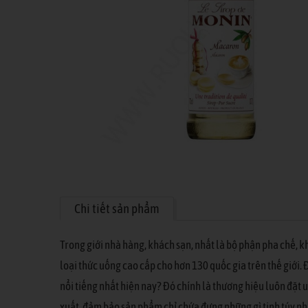
Chi tiết sản phẩm
Trong giới nhà hàng, khách sạn, nhất là bộ phận pha chế, 
loại thức uống cao cấp cho hơn 130 quốc gia trên thế giới. 
nổi tiếng nhất hiện nay? Đó chính là thương hiệu luôn đặt
xuất, đảm bảo sản phẩm chỉ chứa đựng những gì tinh túy n