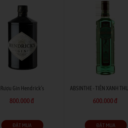
Rượu Gin Hendrick’s
800.000 đ
600.000 đ
ĐẶT MUA
ĐẶT MUA