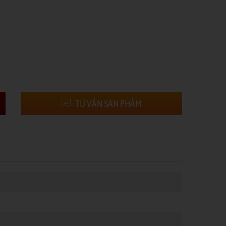
TƯ VẤN SẢN PHẨM