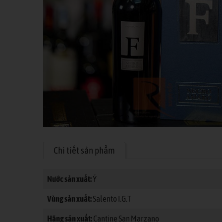
Chi tiết sản phẩm
Nước sản xuất:
Ý
Vùng sản xuất:
Salento I.G.T
Hãng sản xuất:
Cantine San Marzano