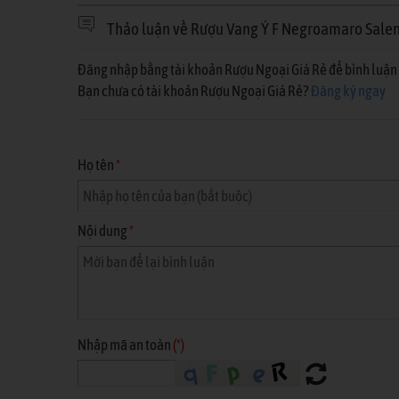
Thảo luận về Rượu Vang Ý F Negroamaro Salen
Đăng nhập bằng tài khoản Rượu Ngoại Giá Rẻ để bình luận 
Bạn chưa có tài khoản Rượu Ngoại Giá Rẻ?
Đăng ký ngay
Họ tên
*
Nội dung
*
Nhập mã an toàn
(*)