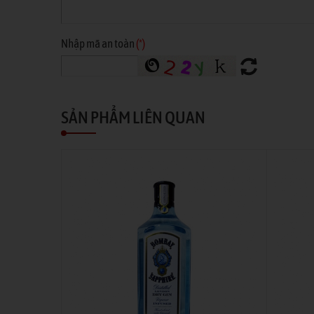
Nhập mã an toàn
(*)
SẢN PHẨM LIÊN QUAN