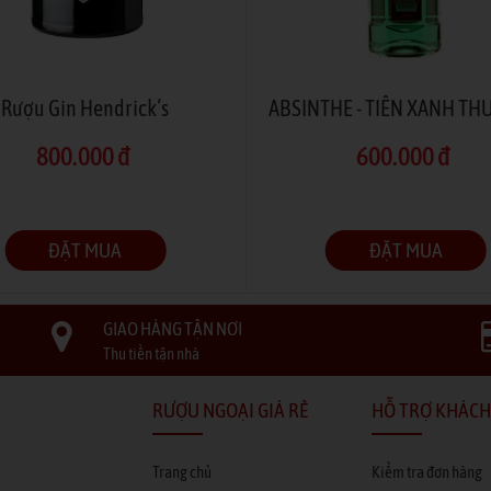
Rượu Gin Hendrick’s
800.000 đ
600.000 đ
ĐẶT MUA
ĐẶT MUA
GIAO HÀNG TẬN NƠI
Thu tiền tận nhà
RƯỢU NGOẠI GIÁ RẺ
HỖ TRỢ KHÁCH
Trang chủ
Kiểm tra đơn hàng