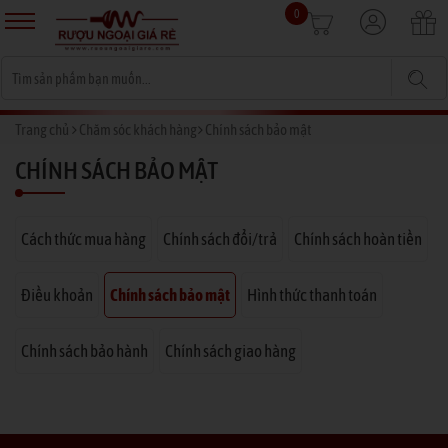
0
Trang chủ
Chăm sóc khách hàng
Chính sách bảo mật
CHÍNH SÁCH BẢO MẬT
Cách thức mua hàng
Chính sách đổi/trả
Chính sách hoàn tiền
Điều khoản
Chính sách bảo mật
Hình thức thanh toán
Chính sách bảo hành
Chính sách giao hàng