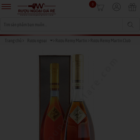
0
Trang chủ
Rượu ngoại
Rượu Remy Martin
Rượu Remy Martin Club