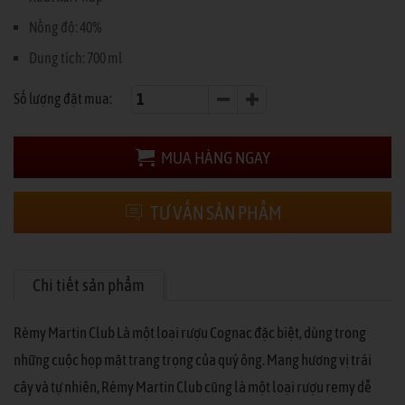
Nồng độ: 40%
Dung tích: 700 ml
Số lượng đặt mua:
MUA HÀNG NGAY
TƯ VẤN SẢN PHẨM
Chi tiết sản phẩm
Rémy Martin Club Là một loại rượu Cognac đặc biệt, dùng trong
những cuộc họp mặt trang trọng của quý ông. Mang hương vị trái
cây và tự nhiên, Rémy Martin Club cũng là một loại rượu remy dễ