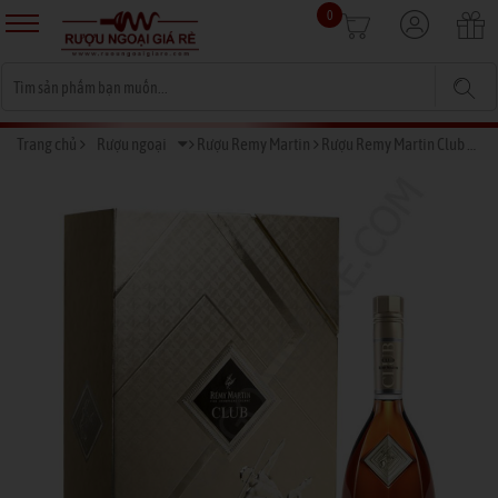
0
Trang chủ
Rượu ngoại
Rượu Remy Martin
Rượu Remy Martin Club 2016