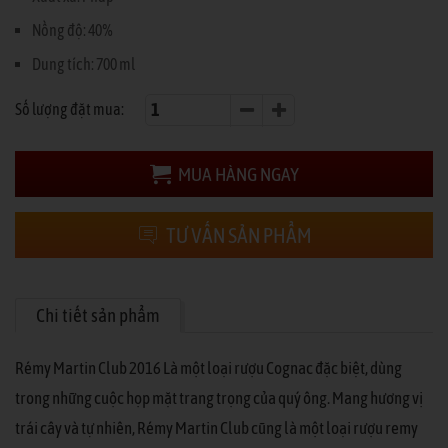
Nồng độ: 40%
Dung tích: 700 ml
Số lượng đặt mua:
MUA HÀNG NGAY
TƯ VẤN SẢN PHẨM
Chi tiết sản phẩm
Rémy Martin Club 2016 Là một loại rượu Cognac đặc biệt, dùng
trong những cuộc họp mặt trang trọng của quý ông. Mang hương vị
trái cây và tự nhiên, Rémy Martin Club cũng là một loại rượu remy