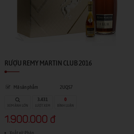
RƯỢU REMY MARTIN CLUB 2016
Mã sản phẩm
2UQS7
3.431
0
XEM ẢNH LỚN
LƯỢT XEM
BÌNH LUẬN
1.900.000 đ
Xuất xứ: Pháp